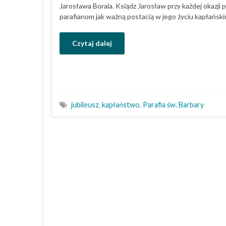
Jarosława Borala. Ksiądz Jarosław przy każdej okazji
parafianom jak ważną postacią w jego życiu kapłańsk
Czytaj dalej
jubileusz
,
kapłaństwo
,
Parafia św. Barbary