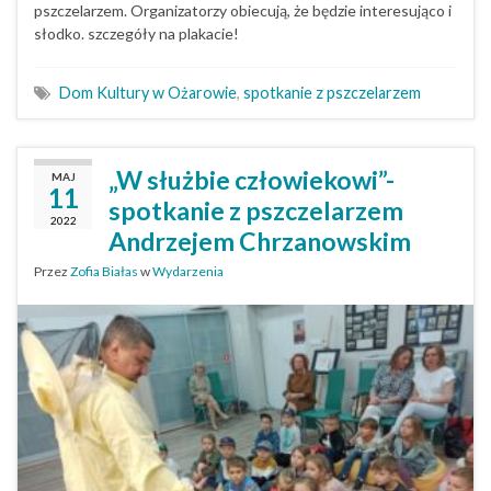
pszczelarzem. Organizatorzy obiecują, że będzie interesująco i
słodko. szczegóły na plakacie!
Dom Kultury w Ożarowie
,
spotkanie z pszczelarzem
„W służbie człowiekowi”-
MAJ
11
spotkanie z pszczelarzem
2022
Andrzejem Chrzanowskim
Przez
Zofia Białas
w
Wydarzenia