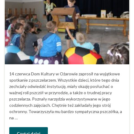
14 czerwca Dom Kultury w Ożarowie zaprosił na wyjątkowe
spotkanie z pszczelarzem. Wszystkie dzieci, które tego dnia
zechciały odwiedzić instytucję, miały okazję posłuchać o
ważnej roli pszczół w przyrodzie, a także o trudnej pracy
pszczelarza. Poznały narzędzia wykorzystywane w jego
codziennych zajęciach. Chętnie też zakładały jego strój
ochronny. Towarzyszyła mu bardzo sympatyczna pszczółka, a
na …
Czytaj dalej