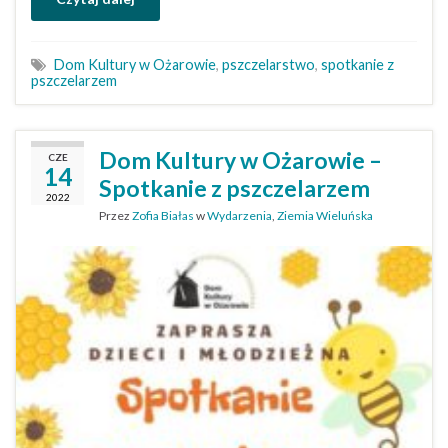
Dom Kultury w Ożarowie
,
pszczelarstwo
,
spotkanie z
pszczelarzem
Dom Kultury w Ożarowie –
CZE
14
Spotkanie z pszczelarzem
2022
Przez
Zofia Białas
w
Wydarzenia
,
Ziemia Wieluńska