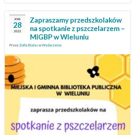
Zapraszamy przedszkolaków
KWI
28
na spotkanie z pszczelarzem –
2022
MiGBP w Wieluniu
Przez
Zofia Białas
w
Wydarzenia