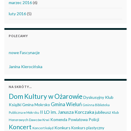
marzec 2016
(6)
luty 2016
(5)
POLECAMY
nowe Fascynacje
Janina Kierocińska
NA SKRÓTY…
Dom Kultury w Ożarowie
Dyskusyjny Klub
Gmina Wieluń
Książki
Gmina Mokrsko
Gminna Biblioteka
II LO im. Janusza Korczaka
jubileusz
Publiczna w Mokrsku
Klub
Komenda Powiatowa Policji
Honorowych Dawców Krwi
Koncert
Konkurs
Konkurs plastyczny
Koncert kolęd