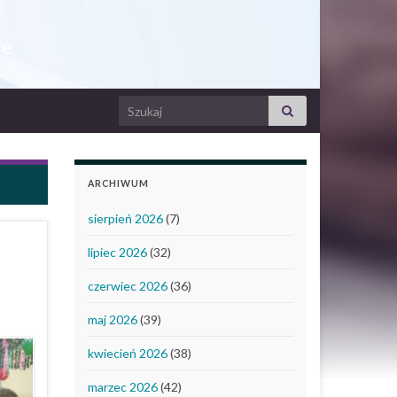
ie
Search for:
ARCHIWUM
sierpień 2026
(7)
lipiec 2026
(32)
czerwiec 2026
(36)
maj 2026
(39)
kwiecień 2026
(38)
marzec 2026
(42)