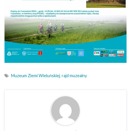
Muzeum Ziemi Wieluńskiej
,
rajd muzealny