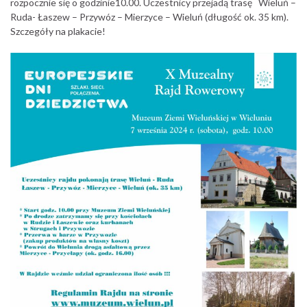
rozpocznie się o godzinie10.00. Uczestnicy przejadą trasę Wieluń –
Ruda- Łaszew – Przywóz – Mierzyce – Wieluń (długość ok. 35 km).
Szczegóły na plakacie!