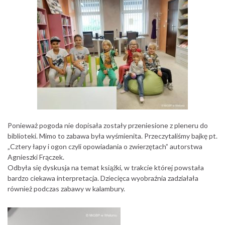
Ponieważ pogoda nie dopisała zostały przeniesione z pleneru do
biblioteki. Mimo to zabawa była wyśmienita. Przeczytaliśmy bajkę pt.
„Cztery łapy i ogon czyli opowiadania o zwierzętach” autorstwa
Agnieszki Frączek.
Odbyła się dyskusja na temat książki, w trakcie której powstała
bardzo ciekawa interpretacja. Dziecięca wyobraźnia zadziałała
również podczas zabawy w kalambury.