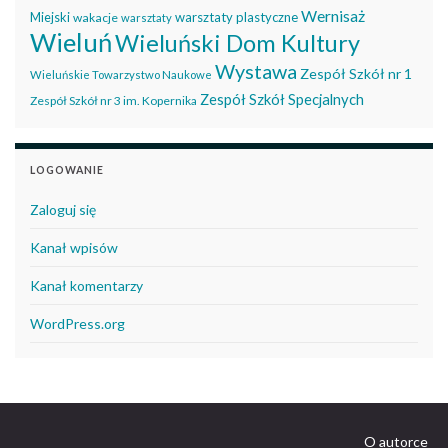
Wernisaż
Miejski
warsztaty plastyczne
wakacje
warsztaty
Wieluń
Wieluński Dom Kultury
Wystawa
Zespół Szkół nr 1
Wieluńskie Towarzystwo Naukowe
Zespół Szkół Specjalnych
Zespół Szkół nr 3 im. Kopernika
LOGOWANIE
Zaloguj się
Kanał wpisów
Kanał komentarzy
WordPress.org
O autorce