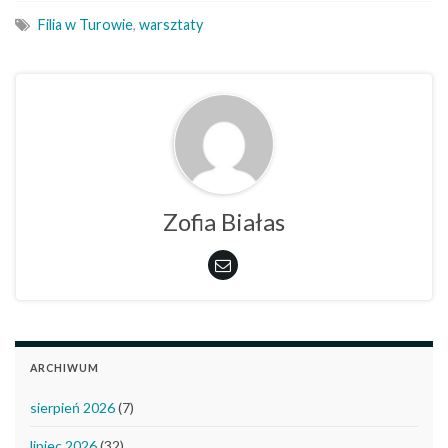
Filia w Turowie
,
warsztaty
Zofia Białas
ARCHIWUM
sierpień 2026
(7)
lipiec 2026
(32)