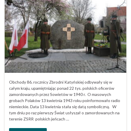
Obchody 86. rocznicy Zbrodni Katyńskiej odbywały się w
całym kraju, upamiętniając ponad 22 tys. polskich oficerów
zamordowanych przez Sowietów w 1940 r. O masowych
grobach Polaków 13 kwietnia 1943 roku poinformowało radio
niemieckie. Data 13 kwietnia stała się datą symboliczną. W
tym dniu po raz pierwszy Świat usłyszał o zamordowanych na
terenie ZSRR polskich jeńcach …