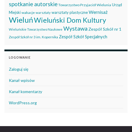
spotkanie autorskie
Urząd
Towarzystwo Przyjaciół Wielunia
Wernisaż
Miejski
warsztaty plastyczne
wakacje
warsztaty
Wieluń
Wieluński Dom Kultury
Wystawa
Zespół Szkół nr 1
Wieluńskie Towarzystwo Naukowe
Zespół Szkół Specjalnych
Zespół Szkół nr 3 im. Kopernika
LOGOWANIE
Zaloguj się
Kanał wpisów
Kanał komentarzy
WordPress.org