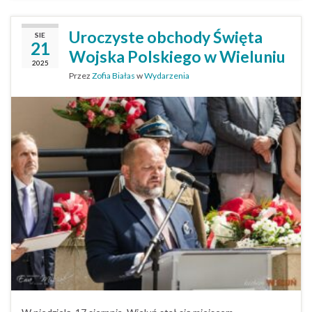
Uroczyste obchody Święta
SIE
21
Wojska Polskiego w Wieluniu
2025
Przez
Zofia Białas
w
Wydarzenia