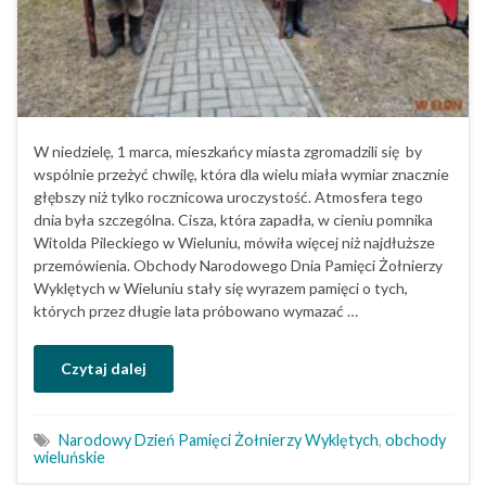
W niedzielę, 1 marca, mieszkańcy miasta zgromadzili się by
wspólnie przeżyć chwilę, która dla wielu miała wymiar znacznie
głębszy niż tylko rocznicowa uroczystość. Atmosfera tego
dnia była szczególna. Cisza, która zapadła, w cieniu pomnika
Witolda Pileckiego w Wieluniu, mówiła więcej niż najdłuższe
przemówienia. Obchody Narodowego Dnia Pamięci Żołnierzy
Wyklętych w Wieluniu stały się wyrazem pamięci o tych,
których przez długie lata próbowano wymazać …
Czytaj dalej
Narodowy Dzień Pamięci Żołnierzy Wyklętych
,
obchody
wieluńskie