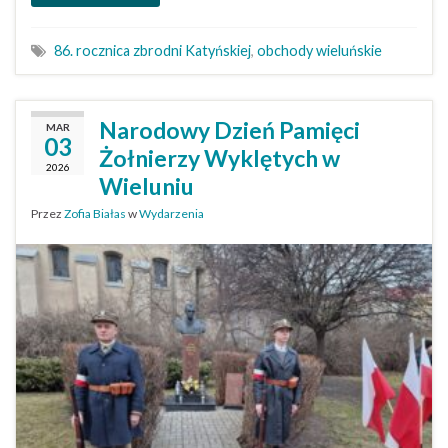
86. rocznica zbrodni Katyńskiej
,
obchody wieluńskie
Narodowy Dzień Pamięci
MAR
03
Żołnierzy Wyklętych w
2026
Wieluniu
Przez
Zofia Białas
w
Wydarzenia